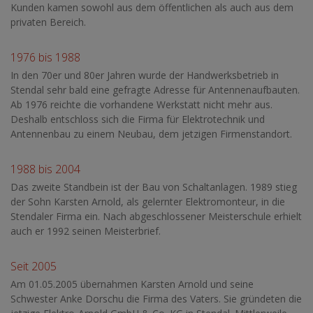
Kunden kamen sowohl aus dem öffentlichen als auch aus dem
privaten Bereich.
1976 bis 1988
In den 70er und 80er Jahren wurde der Handwerksbetrieb in
Stendal sehr bald eine gefragte Adresse für Antennenaufbauten.
Ab 1976 reichte die vorhandene Werkstatt nicht mehr aus.
Deshalb entschloss sich die Firma für Elektrotechnik und
Antennenbau zu einem Neubau, dem jetzigen Firmenstandort.
1988 bis 2004
Das zweite Standbein ist der Bau von Schaltanlagen. 1989 stieg
der Sohn Karsten Arnold, als gelernter Elektromonteur, in die
Stendaler Firma ein. Nach abgeschlossener Meisterschule erhielt
auch er 1992 seinen Meisterbrief.
Seit 2005
Am 01.05.2005 übernahmen Karsten Arnold und seine
Schwester Anke Dorschu die Firma des Vaters. Sie gründeten die